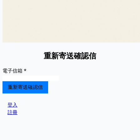
重新寄送確認信
電子信箱
*
登入
註冊