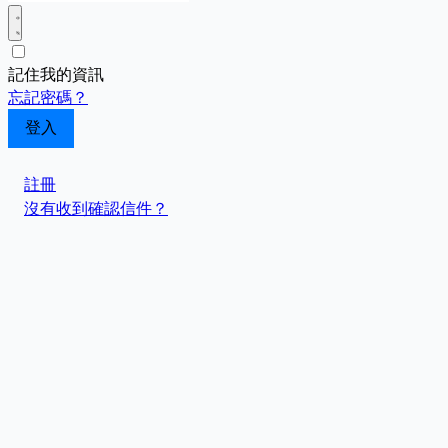
記住我的資訊
忘記密碼？
註冊
沒有收到確認信件？