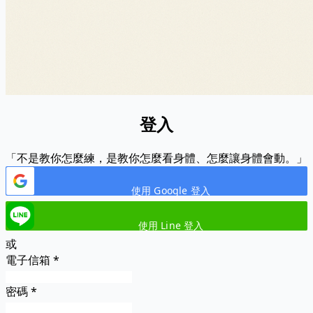
登入
「不是教你怎麼練，是教你怎麼看身體、怎麼讓身體會動。」
使用 Google 登入
使用 Line 登入
或
電子信箱
*
密碼
*