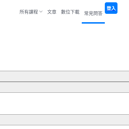
登入
所有課程
文章
數位下載
常見問答