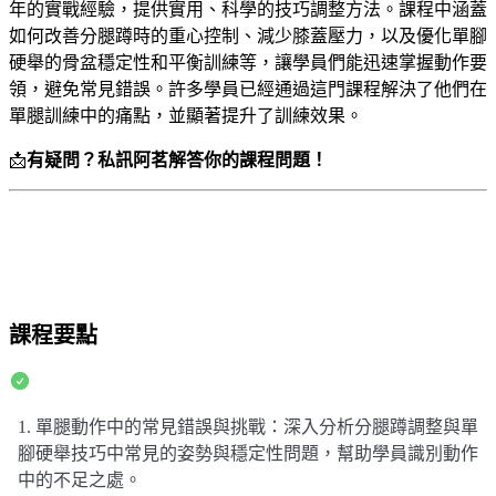
年的實戰經驗，提供實用、科學的技巧調整方法。課程中涵蓋
如何改善分腿蹲時的重心控制、減少膝蓋壓力，以及優化單腳
硬舉的骨盆穩定性和平衡訓練等，讓學員們能迅速掌握動作要
領，避免常見錯誤。許多學員已經通過這門課程解決了他們在
單腿訓練中的痛點，並顯著提升了訓練效果。
📩
有疑問？私訊阿茗解答你的課程問題！
課程要點
1. 單腿動作中的常見錯誤與挑戰：深入分析分腿蹲調整與單
腳硬舉技巧中常見的姿勢與穩定性問題，幫助學員識別動作
中的不足之處。