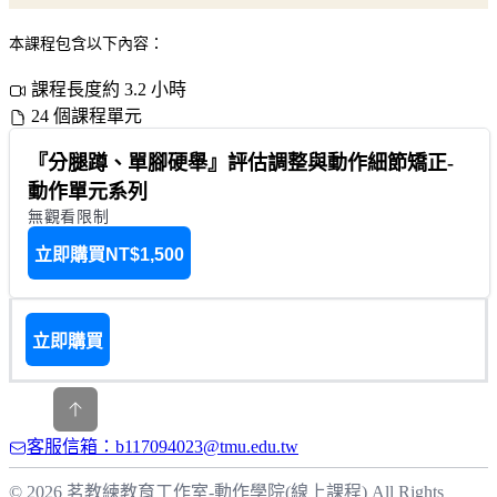
本課程包含以下內容：
課程長度約 3.2 小時
24 個課程單元
『分腿蹲、單腳硬舉』評估調整與動作細節矯正-
動作單元系列
無觀看限制
立即購買
NT$1,500
立即購買
客服信箱：b117094023@tmu.edu.tw
© 2026 茗教練教育工作室-動作學院(線上課程) All Rights