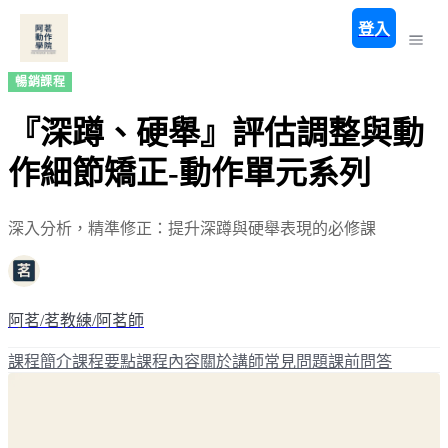
登入
暢銷課程
『深蹲、硬舉』評估調整與動
作細節矯正-動作單元系列
深入分析，精準修正：提升深蹲與硬舉表現的必修課
阿茗/茗教練/阿茗師
課程簡介
課程要點
課程內容
關於講師
常見問題
課前問答