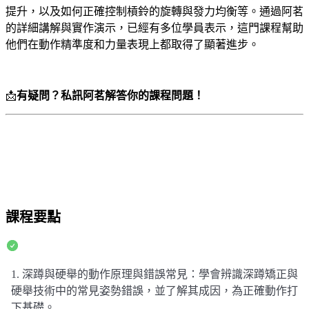
提升，以及如何正確控制槓鈴的旋轉與發力均衡等。通過阿茗
的詳細講解與實作演示，已經有多位學員表示，這門課程幫助
他們在動作精準度和力量表現上都取得了顯著進步。
📩
有疑問？私訊阿茗解答你的課程問題！
課程要點
1. 深蹲與硬舉的動作原理與錯誤常見：學會辨識深蹲矯正與
硬舉技術中的常見姿勢錯誤，並了解其成因，為正確動作打
下基礎。