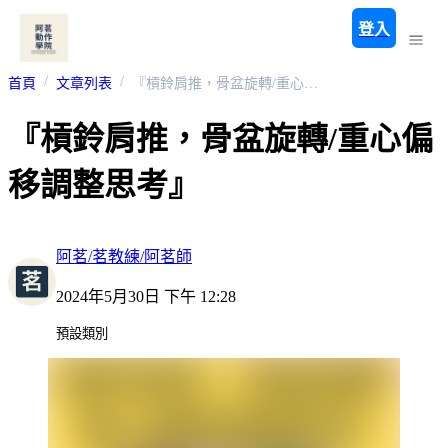
登入
首頁
文章列表
『槓鈴肩推，骨盆旋轉/重心偏移調整思考』
『槓鈴肩推，骨盆旋轉/重心偏
移調整思考』
阿茗/茗教練/阿茗師
2024年5月30日 下午 12:28
預設類別