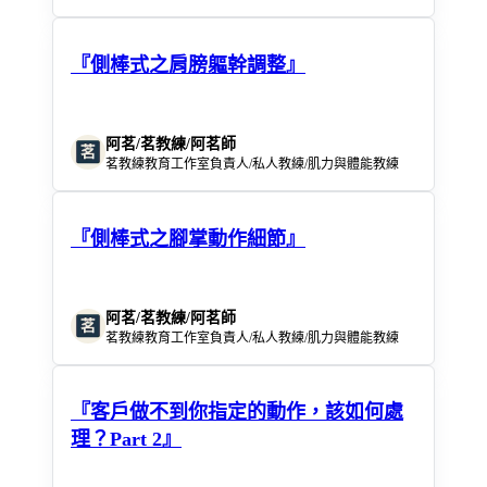
『側棒式之肩膀軀幹調整』
阿茗/茗教練/阿茗師
茗教練教育工作室負責人/私人教練/肌力與體能教練
『側棒式之腳掌動作細節』
阿茗/茗教練/阿茗師
茗教練教育工作室負責人/私人教練/肌力與體能教練
『客戶做不到你指定的動作，該如何處
理？Part 2』